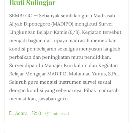
Ikuti Sulingjar
SEMBEGO — Sebanyak sembilan guru Madrasah
Aliyah Diponegoro (MADIPO) mengikuti Survei
Lingkungan Belajar, Kamis (6/8). Kegiatan tersebut
menjadi bagian dari upaya madrasah memetakan
kondisi pembelajaran sekaligus menyusun langkah
perbaikan dan peningkatan mutu pendidikan.
Survei dipandu Manajer Kurikulum dan Kegiatan
Belajar Mengajar MADIPO, Mohamad Yunus, S.Pd.
Seluruh guru mengisi instrumen survei sesuai
dengan kondisi yang sebenarnya. Pihak madrasah
memastikan, jawaban guru…
Acara
0
1 min read