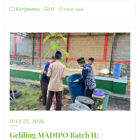
Kerjasama
0
1 min read
JULY 25, 2026
Geliling MADIPO Batch II: