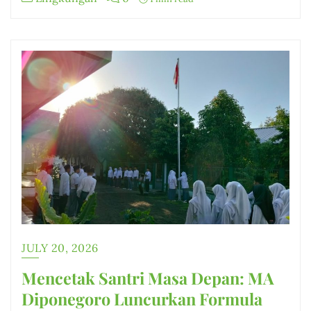
JULY 20, 2026
Mencetak Santri Masa Depan: MA
Diponegoro Luncurkan Formula