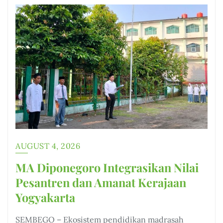
AUGUST 4, 2026
MA Diponegoro Integrasikan Nilai
Pesantren dan Amanat Kerajaan
Yogyakarta
SEMBEGO – Ekosistem pendidikan madrasah