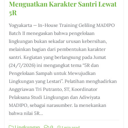
Menguatkan Karakter Santri Lewat
5R
Yogyakarta — In-House Training Geliling MADIPO
Batch II menegaskan bahwa pengelolaan
lingkungan bukan sekadar urusan kebersihan,
melainkan bagian dari pembentukan karakter
santri. Kegiatan yang berlangsung pada Jumat
(24/7/2026) ini mengangkat tema “5R dan
Pengelolaan Sampah untuk Mewujudkan
Lingkungan yang Lestari”. Pelatihan menghadirkan
Anggriawan Tri Putranto, ST, Koordinator
Pelaksana Studi Lingkungan dan Adiwiyata
MADIPO, sebagai narasumber. Ia menekankan
bahwa nilai 5R…
Lingkungan
0
1 min read