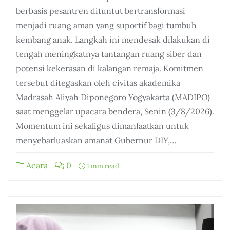
berbasis pesantren dituntut bertransformasi
menjadi ruang aman yang suportif bagi tumbuh
kembang anak. Langkah ini mendesak dilakukan di
tengah meningkatnya tantangan ruang siber dan
potensi kekerasan di kalangan remaja. Komitmen
tersebut ditegaskan oleh civitas akademika
Madrasah Aliyah Diponegoro Yogyakarta (MADIPO)
saat menggelar upacara bendera, Senin (3/8/2026).
Momentum ini sekaligus dimanfaatkan untuk
menyebarluaskan amanat Gubernur DIY,…
Acara
0
1 min read