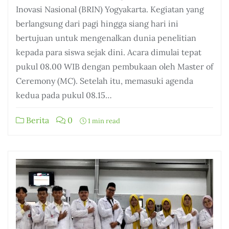
Inovasi Nasional (BRIN) Yogyakarta. Kegiatan yang
berlangsung dari pagi hingga siang hari ini
bertujuan untuk mengenalkan dunia penelitian
kepada para siswa sejak dini. Acara dimulai tepat
pukul 08.00 WIB dengan pembukaan oleh Master of
Ceremony (MC). Setelah itu, memasuki agenda
kedua pada pukul 08.15…
Berita
0
1 min read