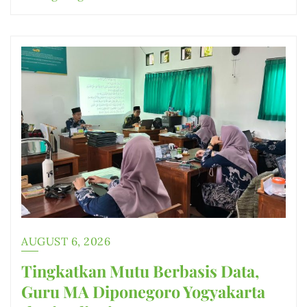
AUGUST 6, 2026
Tingkatkan Mutu Berbasis Data,
Guru MA Diponegoro Yogyakarta