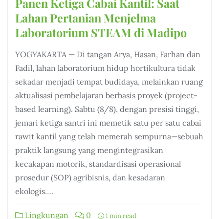
Panen Ketiga Cabai Kantil: Saat
Lahan Pertanian Menjelma
Laboratorium STEAM di Madipo
YOGYAKARTA — Di tangan Arya, Hasan, Farhan dan
Fadil, lahan laboratorium hidup hortikultura tidak
sekadar menjadi tempat budidaya, melainkan ruang
aktualisasi pembelajaran berbasis proyek (project-
based learning). Sabtu (8/8), dengan presisi tinggi,
jemari ketiga santri ini memetik satu per satu cabai
rawit kantil yang telah memerah sempurna—sebuah
praktik langsung yang mengintegrasikan
kecakapan motorik, standardisasi operasional
prosedur (SOP) agribisnis, dan kesadaran
ekologis….
Lingkungan
0
1 min read