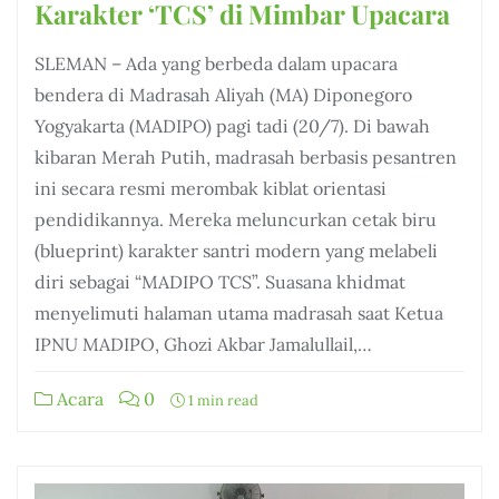
Karakter ‘TCS’ di Mimbar Upacara
SLEMAN – Ada yang berbeda dalam upacara
bendera di Madrasah Aliyah (MA) Diponegoro
Yogyakarta (MADIPO) pagi tadi (20/7). Di bawah
kibaran Merah Putih, madrasah berbasis pesantren
ini secara resmi merombak kiblat orientasi
pendidikannya. Mereka meluncurkan cetak biru
(blueprint) karakter santri modern yang melabeli
diri sebagai “MADIPO TCS”. Suasana khidmat
menyelimuti halaman utama madrasah saat Ketua
IPNU MADIPO, Ghozi Akbar Jamalullail,…
Acara
0
1 min read