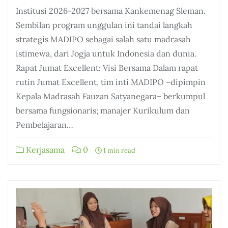
Institusi 2026-2027 bersama Kankemenag Sleman.
Sembilan program unggulan ini tandai langkah
strategis MADIPO sebagai salah satu madrasah
istimewa, dari Jogja untuk Indonesia dan dunia.
Rapat Jumat Excellent: Visi Bersama Dalam rapat
rutin Jumat Excellent, tim inti MADIPO –dipimpin
Kepala Madrasah Fauzan Satyanegara– berkumpul
bersama fungsionaris; manajer Kurikulum dan
Pembelajaran…
Kerjasama
0
1 min read