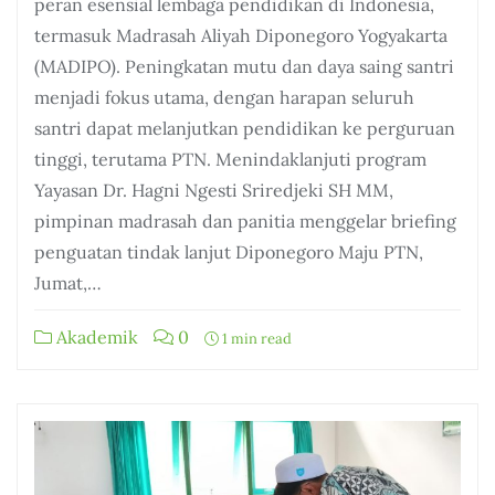
peran esensial lembaga pendidikan di Indonesia,
termasuk Madrasah Aliyah Diponegoro Yogyakarta
(MADIPO). Peningkatan mutu dan daya saing santri
menjadi fokus utama, dengan harapan seluruh
santri dapat melanjutkan pendidikan ke perguruan
tinggi, terutama PTN. Menindaklanjuti program
Yayasan Dr. Hagni Ngesti Sriredjeki SH MM,
pimpinan madrasah dan panitia menggelar briefing
penguatan tindak lanjut Diponegoro Maju PTN,
Jumat,…
Akademik
0
1 min read