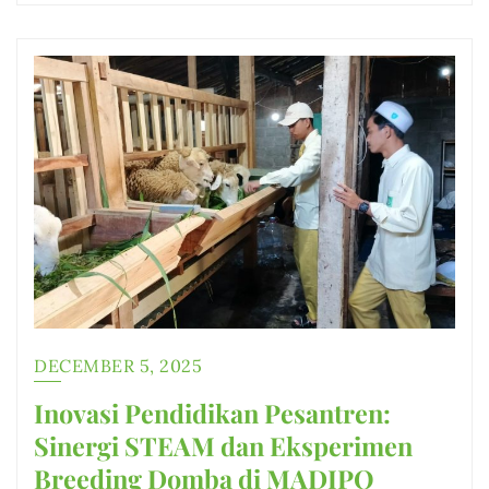
DECEMBER 5, 2025
Inovasi Pendidikan Pesantren:
Sinergi STEAM dan Eksperimen
Breeding Domba di MADIPO