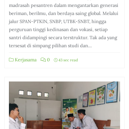
madrasah pesantren dalam mengantarkan generasi
beriman, berilmu, dan berdaya saing global. Melalui
jalur SPAN-PTKIN, SNBP, UTBK-SNBT, hingga
perguruan tinggi kedinasan dan vokasi, setiap
santri didampingi secara terstruktur. Tak ada yang
tersesat di simpang pilihan studi dan…
Kerjasama
0
43 sec read