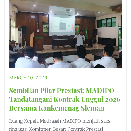
MARCH 10, 2026
Sembilan Pilar Prestasi: MADIPO
Tandatangani Kontrak Unggul 2026
Bersama Kankemenag Sleman
Ruang Kepala Madrasah MADIPO menjadi saksi
finalisasi Komitmen Besar: Kontrak Prestasi