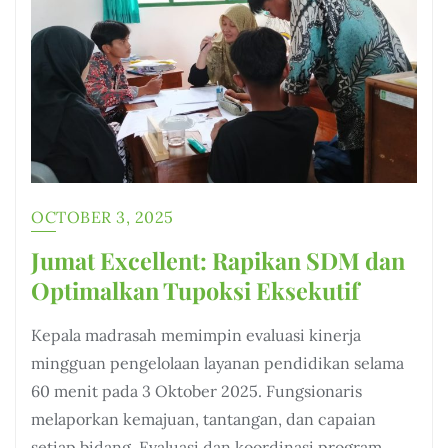
OCTOBER 3, 2025
Jumat Excellent: Rapikan SDM dan
Optimalkan Tupoksi Eksekutif
Kepala madrasah memimpin evaluasi kinerja
mingguan pengelolaan layanan pendidikan selama
60 menit pada 3 Oktober 2025. Fungsionaris
melaporkan kemajuan, tantangan, dan capaian
setiap bidang. Evaluasi dan koordinasi program