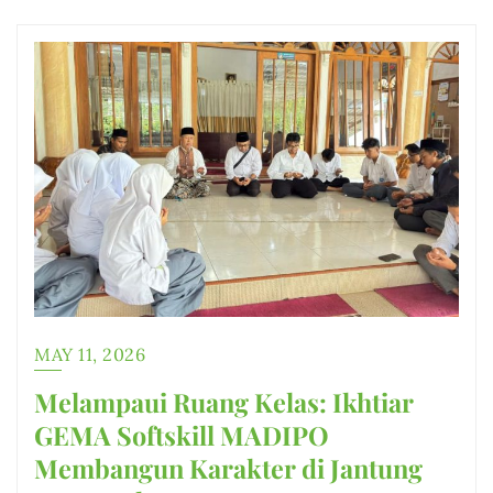
MAY 11, 2026
Melampaui Ruang Kelas: Ikhtiar
GEMA Softskill MADIPO
Membangun Karakter di Jantung