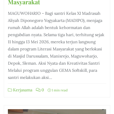
Masyarakat
MAGUWOHARJO – Bagi santri Kelas XI Madrasah
Aliyah Diponegoro Yogyakarta (MADIPO), menjaga
rumah Allah adalah bentuk kehormatan dan
pengabdian nyata. Selama tiga hari, terhitung sejak
11 hingga 13 Mei 2026, mereka terjun langsung
dalam program Literasi Masyarakat yang berlokasi
di Masjid Darussalam, Manisrejo, Maguwoharjo,
Depok, Sleman. Aksi Nyata dan Kreativitas Santri
Melalui program unggulan GEMA Softskill, para
santri melakukan aksi…
Kerjasama
0
1 min read