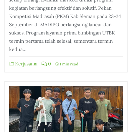
kegiatan berlangsung efektif dan solutif. Pekan
Kompetisi Madrasah (PKM) Kab Sleman pada 23-24
September di MADIPO berlangsung lancar dan
sukses. Program layanan prima bimbingan UTBK
termin pertama telah selesai, sementara termin
kedua…
Kerjasama
0
1 min read