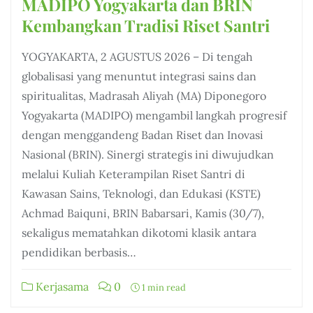
MADIPO Yogyakarta dan BRIN
Kembangkan Tradisi Riset Santri
YOGYAKARTA, 2 AGUSTUS 2026 – Di tengah
globalisasi yang menuntut integrasi sains dan
spiritualitas, Madrasah Aliyah (MA) Diponegoro
Yogyakarta (MADIPO) mengambil langkah progresif
dengan menggandeng Badan Riset dan Inovasi
Nasional (BRIN). Sinergi strategis ini diwujudkan
melalui Kuliah Keterampilan Riset Santri di
Kawasan Sains, Teknologi, dan Edukasi (KSTE)
Achmad Baiquni, BRIN Babarsari, Kamis (30/7),
sekaligus mematahkan dikotomi klasik antara
pendidikan berbasis…
Kerjasama
0
1 min read