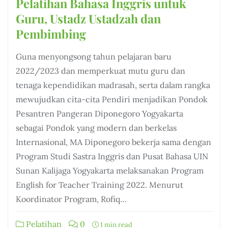
Pelatihan Bahasa Inggris untuk
Guru, Ustadz Ustadzah dan
Pembimbing
Guna menyongsong tahun pelajaran baru
2022/2023 dan memperkuat mutu guru dan
tenaga kependidikan madrasah, serta dalam rangka
mewujudkan cita-cita Pendiri menjadikan Pondok
Pesantren Pangeran Diponegoro Yogyakarta
sebagai Pondok yang modern dan berkelas
Internasional, MA Diponegoro bekerja sama dengan
Program Studi Sastra Inggris dan Pusat Bahasa UIN
Sunan Kalijaga Yogyakarta melaksanakan Program
English for Teacher Training 2022. Menurut
Koordinator Program, Rofiq…
Pelatihan
0
1 min read