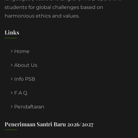
students for global challenges based on
harmonious ethics and values.
Links
Home
About Us
Info PSB
F A Q
Pendaftaran
Penerimaan Santri Baru 2026/2027