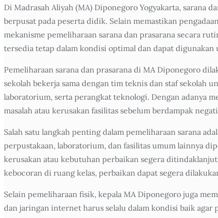
Di Madrasah Aliyah (MA) Diponegoro Yogyakarta, sarana d
berpusat pada peserta didik. Selain memastikan pengadaan
mekanisme pemeliharaan sarana dan prasarana secara rutin
tersedia tetap dalam kondisi optimal dan dapat digunakan
Pemeliharaan sarana dan prasarana di MA Diponegoro dilak
sekolah bekerja sama dengan tim teknis dan staf sekolah u
laboratorium, serta perangkat teknologi. Dengan adanya m
masalah atau kerusakan fasilitas sebelum berdampak negatif
Salah satu langkah penting dalam pemeliharaan sarana adala
perpustakaan, laboratorium, dan fasilitas umum lainnya di
kerusakan atau kebutuhan perbaikan segera ditindaklanjuti
kebocoran di ruang kelas, perbaikan dapat segera dilaku
Selain pemeliharaan fisik, kepala MA Diponegoro juga mem
dan jaringan internet harus selalu dalam kondisi baik agar