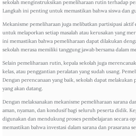
sekolah menginstruksikan pemeliharaan rutin terhadap p
Langkah ini penting untuk memastikan bahwa siswa dan gu
Mekanisme pemeliharaan juga melibatkan partisipasi aktif
untuk melaporkan setiap masalah atau kerusakan yang merek
ini memastikan bahwa pemeliharaan dapat dilakukan dengan 
sekolah merasa memiliki tanggung jawab bersama dalam me
Selain pemeliharaan rutin, kepala sekolah juga merencana
kelas, atau penggantian peralatan yang sudah usang. Pemel
Dengan perencanaan yang baik, sekolah dapat melakukan pe
yang akan datang.
Dengan melaksanakan mekanisme pemeliharaan sarana dan p
aman, nyaman, dan kondusif bagi seluruh peserta didik. Ke
digunakan dan mendukung proses pembelajaran secara optim
memastikan bahwa investasi dalam sarana dan prasarana se