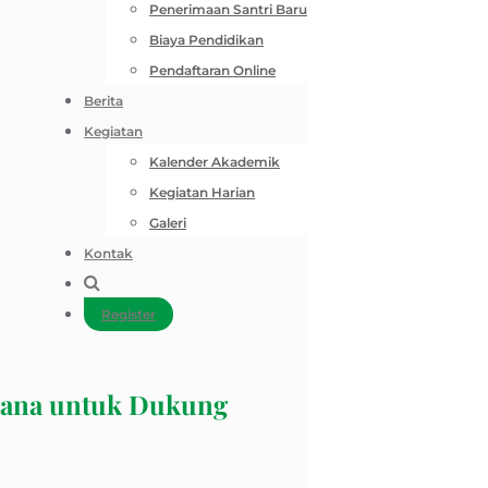
Penerimaan Santri Baru
Biaya Pendidikan
Pendaftaran Online
Berita
Kegiatan
Kalender Akademik
Kegiatan Harian
Galeri
Kontak
Register
rana untuk Dukung