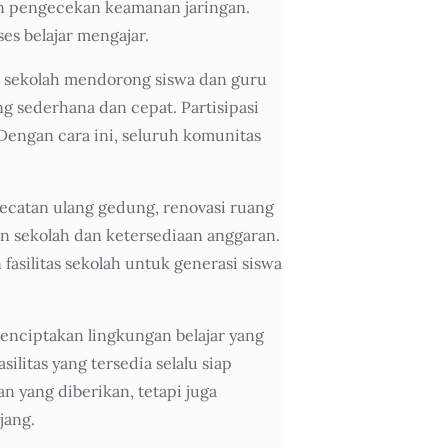
an pengecekan keamanan jaringan.
s belajar mengajar.
la sekolah mendorong siswa dan guru
g sederhana dan cepat. Partisipasi
 Dengan cara ini, seluruh komunitas
gecatan ulang gedung, renovasi ruang
an sekolah dan ketersediaan anggaran.
asilitas sekolah untuk generasi siswa
nciptakan lingkungan belajar yang
litas yang tersedia selalu siap
 yang diberikan, tetapi juga
jang.