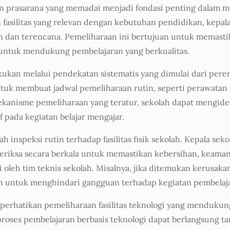
an prasarana yang memadai menjadi fondasi penting dalam 
 fasilitas yang relevan dengan kebutuhan pendidikan, kepa
 dan terencana. Pemeliharaan ini bertujuan untuk memastik
 untuk mendukung pembelajaran yang berkualitas.
ukan melalui pendekatan sistematis yang dimulai dari pere
ntuk membuat jadwal pemeliharaan rutin, seperti perawatan g
ekanisme pemeliharaan yang teratur, sekolah dapat mengide
 pada kegiatan belajar mengajar.
h inspeksi rutin terhadap fasilitas fisik sekolah. Kepala se
periksa secara berkala untuk memastikan kebersihan, keamana
 oleh tim teknis sekolah. Misalnya, jika ditemukan kerusaka
kan untuk menghindari gangguan terhadap kegiatan pembelaj
perhatikan pemeliharaan fasilitas teknologi yang mendukun
 proses pembelajaran berbasis teknologi dapat berlangsung t