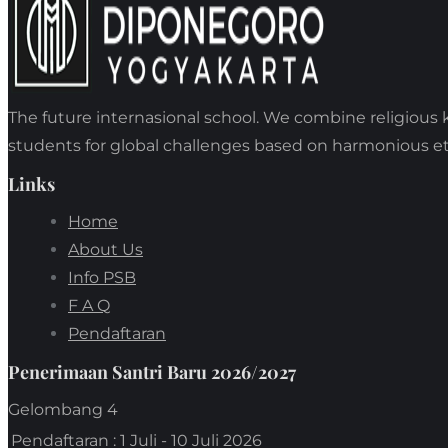
The future internasional school. We combine religious 
students for global challenges based on harmonious et
Links
Home
About Us
Info PSB
F A Q
Pendaftaran
Penerimaan Santri Baru 2026/2027
Gelombang 4
Pendaftaran
: 1 Juli - 10 Juli 2026