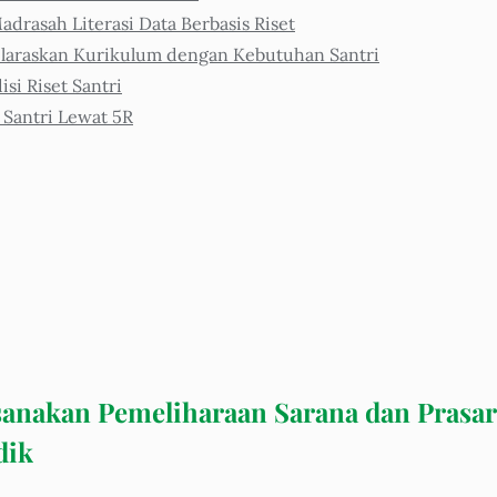
adrasah Literasi Data Berbasis Riset
araskan Kurikulum dengan Kebutuhan Santri
i Riset Santri
 Santri Lewat 5R
sanakan Pemeliharaan Sarana dan Prasa
dik