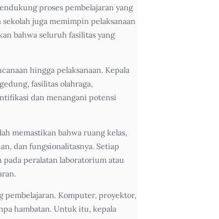
mendukung proses pembelajaran yang
la sekolah juga memimpin pelaksanaan
an bahwa seluruh fasilitas yang
ncanaan hingga pelaksanaan. Kepala
edung, fasilitas olahraga,
ntifikasi dan menangani potensi
kolah memastikan bahwa ruang kelas,
n, dan fungsionalitasnya. Setiap
n pada peralatan laboratorium atau
aran.
g pembelajaran. Komputer, proyektor,
anpa hambatan. Untuk itu, kepala