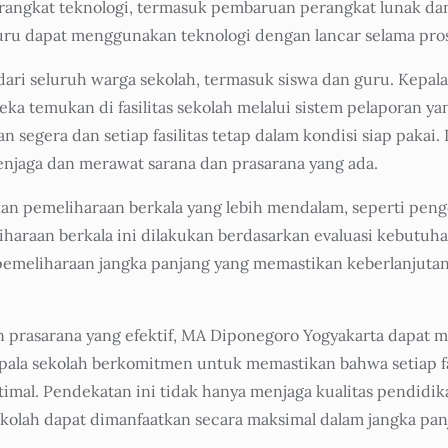
erangkat teknologi, termasuk pembaruan perangkat lunak d
ru dapat menggunakan teknologi dengan lancar selama prose
 dari seluruh warga sekolah, termasuk siswa dan guru. Kepa
a temukan di fasilitas sekolah melalui sistem pelaporan yan
segera dan setiap fasilitas tetap dalam kondisi siap pakai.
njaga dan merawat sarana dan prasarana yang ada.
kan pemeliharaan berkala yang lebih mendalam, seperti pen
iharaan berkala ini dilakukan berdasarkan evaluasi kebutuh
meliharaan jangka panjang yang memastikan keberlanjutan f
rasarana yang efektif, MA Diponegoro Yogyakarta dapat me
pala sekolah berkomitmen untuk memastikan bahwa setiap fasi
al. Pendekatan ini tidak hanya menjaga kualitas pendidikan
kolah dapat dimanfaatkan secara maksimal dalam jangka pan