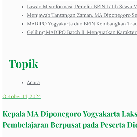
Lawan Misinformasi, Peneliti BRIN Latih Siswa M
Menjawab Tantangan Zaman, MA Diponegoro Sel
MADIPO Yogyakarta dan BRIN Kembangkan Tradis
Geliling MADIPO Batch II: Menguatkan Karakter
Topik
Acara
October 14, 2024
Kepala MA Diponegoro Yogyakarta Lak
Pembelajaran Berpusat pada Peserta Di