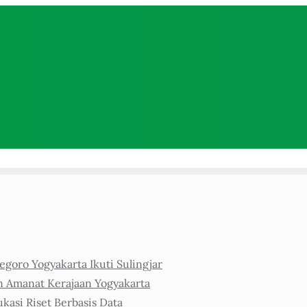
goro Yogyakarta Ikuti Sulingjar
n Amanat Kerajaan Yogyakarta
asi Riset Berbasis Data