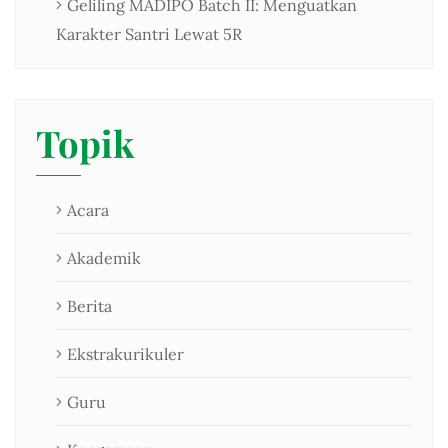
Geliling MADIPO Batch II: Menguatkan
Karakter Santri Lewat 5R
Topik
Acara
Akademik
Berita
Ekstrakurikuler
Guru