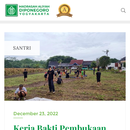
SANTRI
December 23, 2022
Kerja Bakti Pembukaan