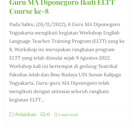
Guru MA Diponegoro Ikuti ELTT
Course ke-8
Pada Sabtu, (26/11/2022), 6 Guru MA Diponegoro
Yogyakarta mengikuti kegiatan Workshop English
Language Teacher Training Program (ELTT) yang ke
8, Workshop ini merupakan rangkaian program
ELTT yang telah dimulai sejak 9 Agustus 2022.
Workshop kali ini bertempat di gedung Teatrikal
Fakultas Adab dan Ilmu Budaya UIN Sunan Kalijaga
Yogyakarta. Guru-guru MA Diponegoro telah
mengikuti dengan antusias seluruh rangkain
kegiatan ELTT…
Pelatihan
0
1 min read