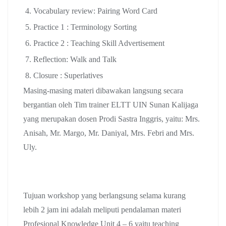
Vocabulary review: Pairing Word Card
Practice 1 : Terminology Sorting
Practice 2 : Teaching Skill Advertisement
Reflection: Walk and Talk
Closure : Superlatives
Masing-masing materi dibawakan langsung secara
bergantian oleh Tim trainer ELTT UIN Sunan Kalijaga
yang merupakan dosen Prodi Sastra Inggris, yaitu: Mrs.
Anisah, Mr. Margo, Mr. Daniyal, Mrs. Febri and Mrs.
Uly.
Tujuan workshop yang berlangsung selama kurang
lebih 2 jam ini adalah meliputi pendalaman materi
Profesional Knowledge Unit 4 – 6 yaitu teaching