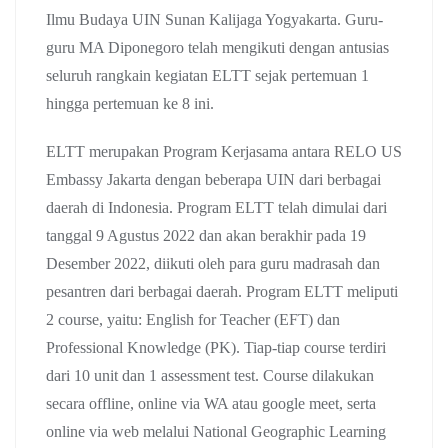
Ilmu Budaya UIN Sunan Kalijaga Yogyakarta. Guru-
guru MA Diponegoro telah mengikuti dengan antusias
seluruh rangkain kegiatan ELTT sejak pertemuan 1
hingga pertemuan ke 8 ini.
ELTT merupakan Program Kerjasama antara RELO US
Embassy Jakarta dengan beberapa UIN dari berbagai
daerah di Indonesia. Program ELTT telah dimulai dari
tanggal 9 Agustus 2022 dan akan berakhir pada 19
Desember 2022, diikuti oleh para guru madrasah dan
pesantren dari berbagai daerah. Program ELTT meliputi
2 course, yaitu: English for Teacher (EFT) dan
Professional Knowledge (PK). Tiap-tiap course terdiri
dari 10 unit dan 1 assessment test. Course dilakukan
secara offline, online via WA atau google meet, serta
online via web melalui National Geographic Learning