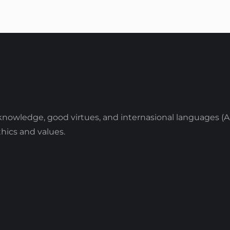
knowledge, good virtues, and internasional languages (A
hics and values.