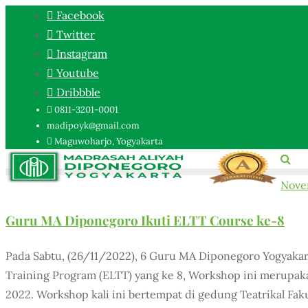
Facebook
Twitter
Instagram
Youtube
Dribbble
0811-3201-0001
madipoyk@gmail.com
Maguwoharjo, Yogyakarta
Nove
Guru MA Diponegoro Ikuti ELTT Course ke-8
Pada Sabtu, (26/11/2022), 6 Guru MA Diponegoro Yogyaka
Training Program (ELTT) yang ke 8, Workshop ini merupaka
2022. Workshop kali ini bertempat di gedung Teatrikal Fak