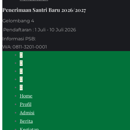
Penerimaan Santri Baru 2026/2027
Gelombang 4
Pendaftaran
: 1 Juli - 10 Juli 2026
Informasi PSB:
WA: 0811-3201-0001
Home
Profil
Admisi
Berita
Kegiatan