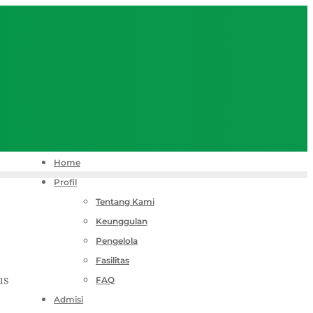
Home
Profil
Tentang Kami
Keunggulan
Pengelola
Fasilitas
us
FAQ
Admisi