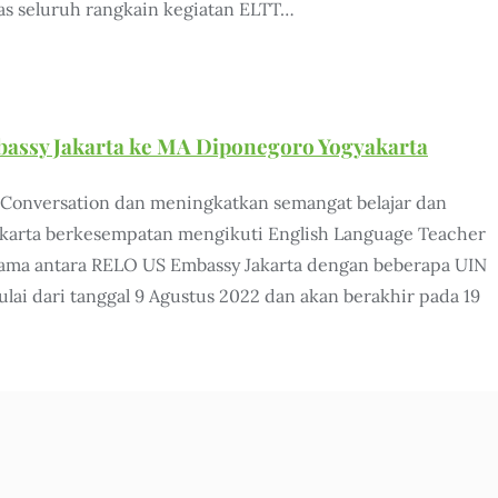
s seluruh rangkain kegiatan ELTT…
assy Jakarta ke MA Diponegoro Yogyakarta
 Conversation dan meningkatkan semangat belajar dan
karta berkesempatan mengikuti English Language Teacher
ama antara RELO US Embassy Jakarta dengan beberapa UIN
lai dari tanggal 9 Agustus 2022 dan akan berakhir pada 19