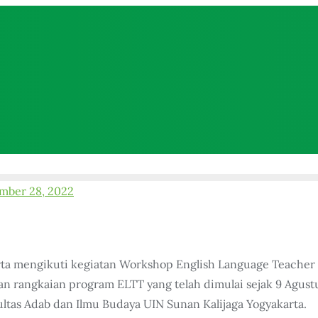
mber 28, 2022
rta mengikuti kegiatan Workshop English Language Teacher
n rangkaian program ELTT yang telah dimulai sejak 9 Agust
ultas Adab dan Ilmu Budaya UIN Sunan Kalijaga Yogyakarta.