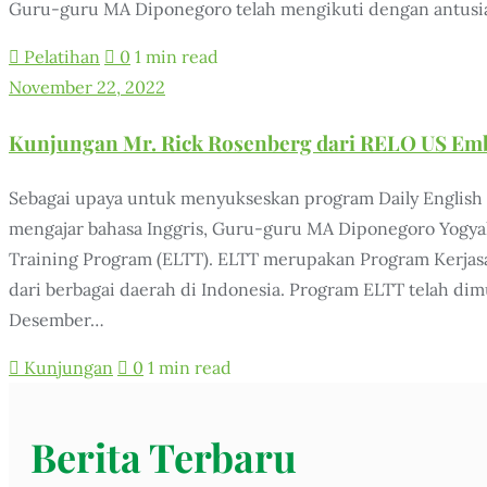
Guru-guru MA Diponegoro telah mengikuti dengan antusia
Pelatihan
0
1 min read
November 22, 2022
Kunjungan Mr. Rick Rosenberg dari RELO US Emb
Sebagai upaya untuk menyukseskan program Daily English
mengajar bahasa Inggris, Guru-guru MA Diponegoro Yogya
Training Program (ELTT). ELTT merupakan Program Kerjas
dari berbagai daerah di Indonesia. Program ELTT telah dimu
Desember…
Kunjungan
0
1 min read
Berita Terbaru