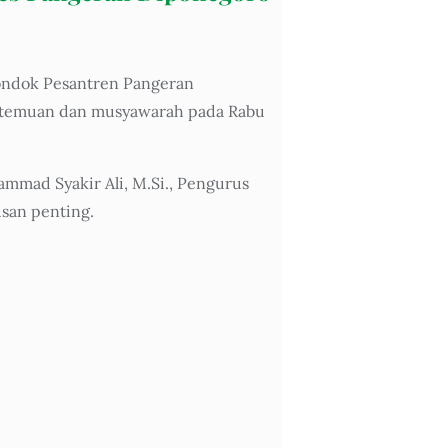
ondok Pesantren Pangeran
pertemuan dan musyawarah pada Rabu
mad Syakir Ali, M.Si., Pengurus
san penting.