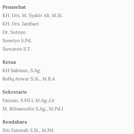
Penasehat
KH. Drs. M. Syakir Ali, M.Si.
KH. Drs. Jambari
Dr. Sutoyo
Susetyo S.Pd.
Suwarno S.T.
Ketua
KH Saliman, S.Ag.
Rofiq Anwar S.Si., M.B.A
Sekretaris
Fauzan, S.Pd.I, M.Ag.,Gr
M. Ikhsanudin S.Ag., M.Pd.I
Bendahara
Siti Fatonah S.Si., M.Pd.