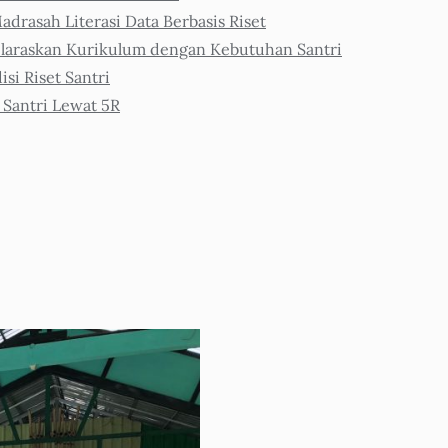
adrasah Literasi Data Berbasis Riset
araskan Kurikulum dengan Kebutuhan Santri
i Riset Santri
 Santri Lewat 5R