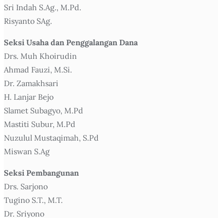
Sri Indah S.Ag., M.Pd.
Risyanto SAg.
Seksi Usaha dan Penggalangan Dana
Drs. Muh Khoirudin
Ahmad Fauzi, M.Si.
Dr. Zamakhsari
H. Lanjar Bejo
Slamet Subagyo, M.Pd
Mastiti Subur, M.Pd
Nuzulul Mustaqimah, S.Pd
Miswan S.Ag
Seksi Pembangunan
Drs. Sarjono
Tugino S.T., M.T.
Dr. Sriyono