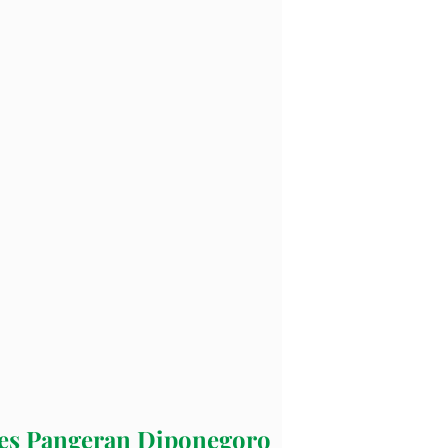
es Pangeran Diponegoro