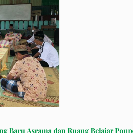
ng Baru Asrama dan Ruang Belajar Ponp