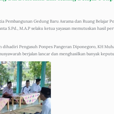
tia Pembangunan Gedung Baru Asrama dan Ruang Belajar P
anta S.Pd., M.A.P selaku ketua yayasan memutuskan hasil 
dihadiri Pengasuh Ponpes Pangeran Diponegoro, KH Muham
usyawarah berjalan lancar dan menghasilkan banyak keputu