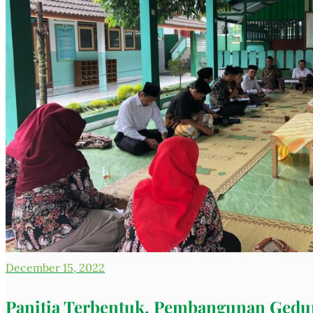
December 15, 2022
Panitia Terbentuk, Pembangunan Gedu