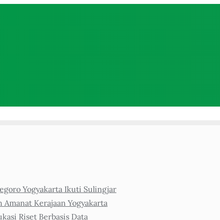
goro Yogyakarta Ikuti Sulingjar
n Amanat Kerajaan Yogyakarta
asi Riset Berbasis Data