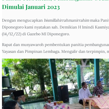
Dimulai Januari 2023
Dengan mengucapkan
bismillahirrahmanirrahim
maka Pani
Diponegoro kami nyatakan sah. Demikian H Imindi Kasmiy
(14/12/22) di Gazebo MI Diponegoro.
Rapat dan musyawaroh pembentukan panitia pembangunan 
Yayasan dan Pimpinan Lembaga. Mengalir dan terpimpin, m