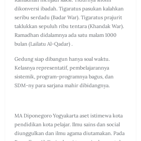
dikonversi ibadah. Tigaratus pasukan kalahkan
seribu serdadu (Badar War). Tigaratus prajurit
taklukkan sepuluh ribu tentara (Khandak War).
Ramadhan didalamnya ada satu malam 1000
bulan (Lailatu Al-Qadar) .
Gedung siap dibangun hanya soal waktu.
Kelasnya representatif, pembelajarannya
sistemik, program-programnya bagus, dan
SDM-ny para sarjana mahir dibidangnya.
MA Diponegoro Yogyakarta aset istimewa kota
pendidikan kota pelajar. Ilmu sains dan social
diunggulkan dan ilmu agama diutamakan. Pada