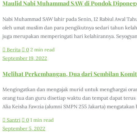
Maulid Nabi Muhammad SAW di Pondok Diponegor
Nabi Muhammad SAW lahir pada Senin, 12 Rabiul Awal Tahu
oleh umat muslim dan para pengikutnya sedari tahun kelahi
juga merupakan memperingati hari kelahirannya. Seyogyan
Berita
0
2 min read
September 19, 2022
Melihat Perkembangan, Dua dari Sembilan Komit
Mengingatkan dan mengajak murid untuk menghargai orang
orang tua dan guru disetiap waktu dan tempat dapat terus
Alia Keisha Fawzia (alumni SMPN 255 Jakarta) mengatakan
Santri
0
1 min read
September 5, 2022