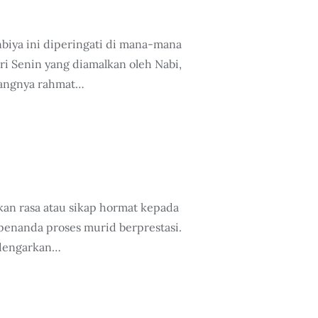
biya ini diperingati di mana-mana
ri Senin yang diamalkan oleh Nabi,
atangnya rahmat…
an rasa atau sikap hormat kepada
penanda proses murid berprestasi.
ndengarkan…