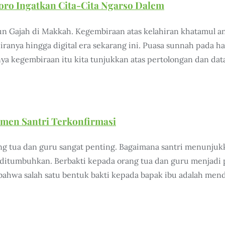
o Ingatkan Cita-Cita Ngarso Dalem
n Gajah di Makkah. Kegembiraan atas kelahiran khatamul an
ranya hingga digital era sekarang ini. Puasa sunnah pada ha
ya kegembiraan itu kita tunjukkan atas pertolongan dan d
men Santri Terkonfirmasi
 tua dan guru sangat penting. Bagaimana santri menunjukk
 ditumbuhkan. Berbakti kepada orang tua dan guru menjadi 
 bahwa salah satu bentuk bakti kepada bapak ibu adalah me