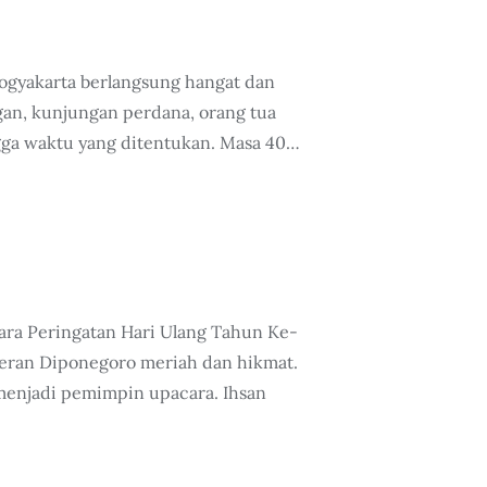
Yogyakarta berlangsung hangat dan
n, kunjungan perdana, orang tua
ngga waktu yang ditentukan. Masa 40…
ara Peringatan Hari Ulang Tahun Ke-
geran Diponegoro meriah dan hikmat.
menjadi pemimpin upacara. Ihsan