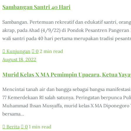
Sambangan Santri 40 Hari
Sambangan. Pertemuan rekreatif dan edukatif santri, oran
akrap, pada Ahad (4/9/22) di Pondok Pesantren Pangera
wali santri pada 40 hari pertama merupakan tradisi pesan
Kunjungan
0
2 min read
August 18, 2022
Murid Kelas X MA Pemimpin Upacara, Ketua Yay
Mencintai tanah air dan bangga sebagai bangsa manifesta
77 Kemerdekaan RI salah satunya. Peringatan berpunca Pul
Muhammad Ihsan Musyaffa, murid kelas X MA Diponegoro Y
bersama…
Berita
0
1 min read