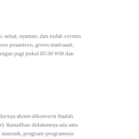
h, sehat, nyaman, dan indah cermin
reen pesantren, green madrasah,
kungan pagi pukul 05:30 WIB dan
urnya shoim dikonversi ibadah.
ar). Ramadhan didalamnya ada satu
ya sistemik, program-programnya