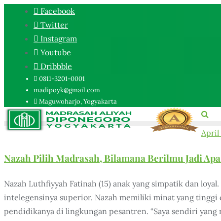
Facebook
Twitter
Instagram
Youtube
Dribbble
0811-3201-0001
madipoyk@gmail.com
Maguwoharjo, Yogyakarta
April
Nazah Pilih Madrasah, Bilamana Berilmu Jadi Apa 
Nazah Luthfiyyah Fatinah (15) anak yang simpatik dan loy
intelegensinya superior. Nazah memiliki minat yang tinggi 
pendidikanya di lingkungan pesantren. “Saya sendiri yang