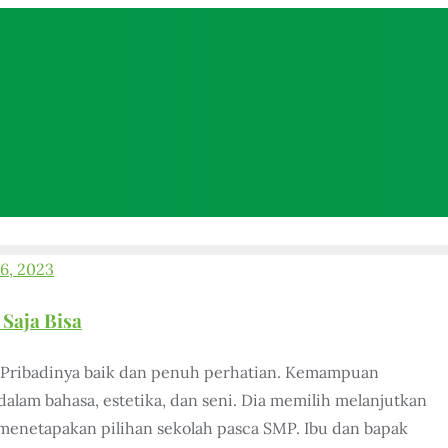
 6, 2023
Saja Bisa
al. Pribadinya baik dan penuh perhatian. Kemampuan
dalam bahasa, estetika, dan seni. Dia memilih melanjutkan
 menetapakan pilihan sekolah pasca SMP. Ibu dan bapak