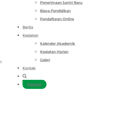
Penerimaan Santri Baru
Biaya Pendidikan
Pendaftaran Online
Berita
Kegiatan
Kalender Akademik
Kegiatan Harian
Galeri
n
Kontak
Register