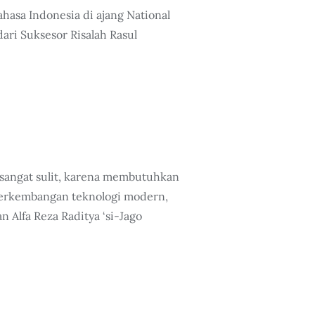
hasa Indonesia di ajang National
ari Suksesor Risalah Rasul
 sangat sulit, karena membutuhkan
i perkembangan teknologi modern,
Alfa Reza Raditya ‘si-Jago