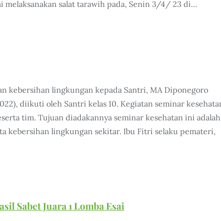
i melaksanakan salat tarawih pada, Senin 3/4/ 23 di…
n kebersihan lingkungan kepada Santri, MA Diponegoro
2), diikuti oleh Santri kelas 10. Kegiatan seminar kesehata
eserta tim. Tujuan diadakannya seminar kesehatan ini adalah
kebersihan lingkungan sekitar. Ibu Fitri selaku pemateri,
sil Sabet Juara 1 Lomba Esai