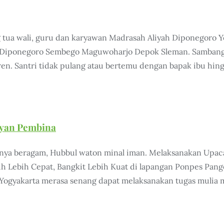
g tua wali, guru dan karyawan Madrasah Aliyah Diponegoro 
n Diponegoro Sembego Maguwoharjo Depok Sleman. Sambanga
tren. Santri tidak pulang atau bertemu dengan bapak ibu hi
ayan Pembina
sinya beragam, Hubbul waton minal iman. Melaksanakan Upac
ih Lebih Cepat, Bangkit Lebih Kuat di lapangan Ponpes Pan
ogyakarta merasa senang dapat melaksanakan tugas mulia 