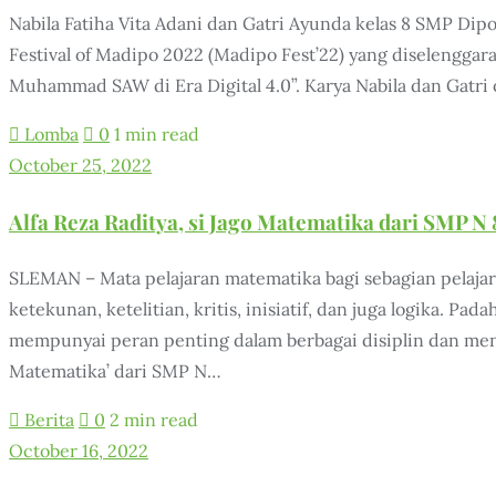
Nabila Fatiha Vita Adani dan Gatri Ayunda kelas 8 SMP Di
Festival of Madipo 2022 (Madipo Fest’22) yang diselenggara
Muhammad SAW di Era Digital 4.0”. Karya Nabila dan Gatri
Lomba
0
1 min read
October 25, 2022
Alfa Reza Raditya, si Jago Matematika dari SMP N
SLEMAN – Mata pelajaran matematika bagi sebagian pelajar
ketekunan, ketelitian, kritis, inisiatif, dan juga logika.
mempunyai peran penting dalam berbagai disiplin dan meng
Matematika’ dari SMP N…
Berita
0
2 min read
October 16, 2022