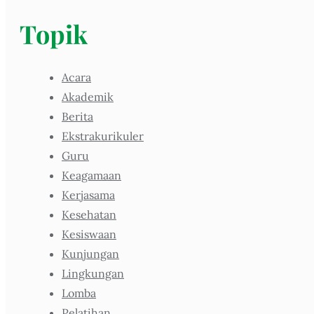
Topik
Acara
Akademik
Berita
Ekstrakurikuler
Guru
Keagamaan
Kerjasama
Kesehatan
Kesiswaan
Kunjungan
Lingkungan
Lomba
Pelatihan