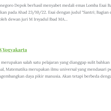
ponegoro Depok berhasil menyabet medali emas Lomba Esai Ba
kan pada Ahad 23/10/22. Esai dengan judul “Santri; Bagian d
 oleh dewan juri M Irsyadul Ibad MA…
 8 Yogyakarta
 merupakan salah satu pelajaran yang dianggap sulit bahkan
 Padahal, Matematika merupakan ilmu universal yang mendasar
embangkan daya pikir manusia. Akan tetapi berbeda dengan 