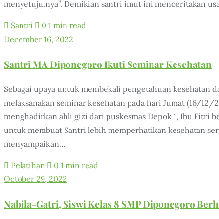
menyetujuinya”. Demikian santri imut ini menceritakan usa
Santri
0
1 min read
December 16, 2022
Santri MA Diponegoro Ikuti Seminar Kesehatan
Sebagai upaya untuk membekali pengetahuan kesehatan da
melaksanakan seminar kesehatan pada hari Jumat (16/12/202
menghadirkan ahli gizi dari puskesmas Depok 1, Ibu Fitri b
untuk membuat Santri lebih memperhatikan kesehatan serta 
menyampaikan…
Pelatihan
0
1 min read
October 29, 2022
Nabila-Gatri, Siswi Kelas 8 SMP Diponegoro Berha