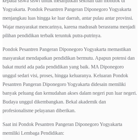
kepada siswa siswi untuk melanjutkan sekolah dan mondok di
Yogyakarta. Pondok Pesantren Pangeran Diponegoro Yogyakarta
menjangkau luas hingga ke luar daerah, antar pulau antar provinsi.
Wajar masyarakat mencarinya, karena madrasah berasrama menjadi
pilihan pendidikan terbaik teruntuk putra-putrinya.
Pondok Pesantren Pangeran Diponegoro Yogyakarta memastikan
masyarakat mendapatkan pendidikan bermutu. Apapun potensi dan
bakat murid ada pada pendidikan yang baik. MA Diponegoro
unggul sedari visi, proses, hingga keluaranya. Keluaran Pondok
Pesantren Pangeran Diponegoro Yogyakarta didesain memiliki
banyak peluang dan kemudahan akses dalam negeri pun luar negeri.
Budaya unggul dikembangkan. Bekal akademik dan
profesionalisme pelayanan diberikan.
Saat ini Pondok Pesantren Pangeran Diponegoro Yogyakarta
memiliki Lembaga Pendidikan: