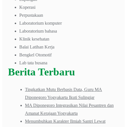
Koperasi
Perpustakaan
Laboratorium komputer
Laboratorium bahasa
Klinik kesehatan
Balai Latihan Kerja
Bengkel Otomotif
Lab tata busana
Berita Terbaru
Tingkatkan Mutu Berbasis Data, Guru MA
Diponegoro Yogyakarta Ikuti Sulingjar
MA Diponegoro Integrasikan Nilai Pesantren dan
Amanat Kerajaan Yogyakarta
Menumbuhkan Karakter Ilmiah Santri Lewat