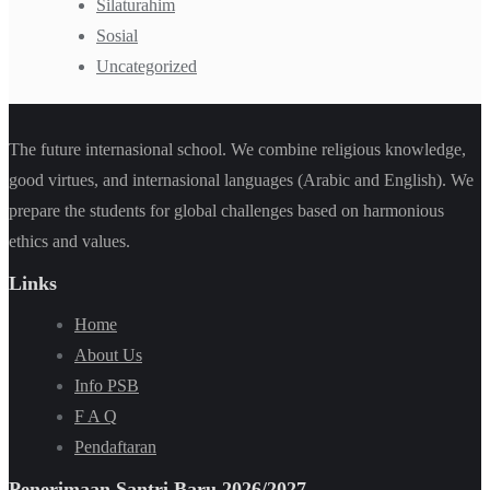
Silaturahim
Sosial
Uncategorized
The future internasional school. We combine religious knowledge,
good virtues, and internasional languages (Arabic and English). We
prepare the students for global challenges based on harmonious
ethics and values.
Links
Home
About Us
Info PSB
F A Q
Pendaftaran
Penerimaan Santri Baru 2026/2027