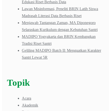
Edukasi Riset Berbasis Data
Lawan Misinformasi, Peneliti BRIN Latih Siswa
Madrasah Literasi Data Berbasis Riset
Menjawab Tantangan Zaman, MA Diponegoro
Selaraskan Kurikulum dengan Kebutuhan Santri
MADIPO Yogyakarta dan BRIN Kembangkan
Tradisi Riset Santri
Geliling MADIPO Batch II: Menguatkan Karakter
Santri Lewat 5R
Topik
Acara
Akademik