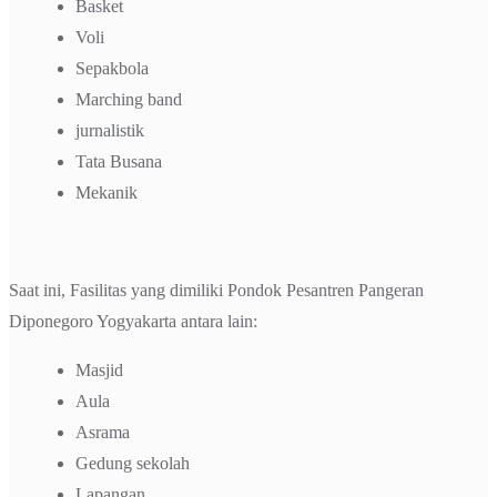
Basket
Voli
Sepakbola
Marching band
jurnalistik
Tata Busana
Mekanik
Saat ini, Fasilitas yang dimiliki Pondok Pesantren Pangeran
Diponegoro Yogyakarta antara lain:
Masjid
Aula
Asrama
Gedung sekolah
Lapangan