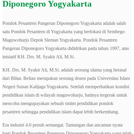
Diponegoro Yogyakarta
Pondok Pesantren Pangeran Diponegoro Yogyakarta adalah salah
satu Pondok Pesantren di Yogyakarta yang berlokasi di Sembego
Maguwoharjo Depok Sleman Yogyakarta. Pondok Pesantren
Pangeran Diponegoro Yogyakarta dididrikan pada tahun 1997, atas
inisiatif KH. Drs. M. Syakir Ali, M.Si.
KH. Drs. M. Syakir Ali, M.Si. adalah seorang ulama yang berasal
dari Blitar. Beliau merupakan seorang dosen pada Universitas Islam
Negeri Sunan Kalijaga Yogyakarta. Setelah memperhatikan kondisi
pendidikan islam di wilayah maguwoharjo, hatinya tergerak untuk
mencoba mengupayakan sebuah sistim pendidikan pondok
pesantren sehingga pendidikan islam dapat lebih berkembang.
Era industri 4.0 penuh semangat. Tantangan dan ancaman nyata
bagi Pondok Pesantren Pangeran Diponegoro Yogyakarta yang telah