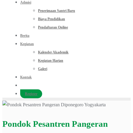
Admisi
Penerimaan Santri Baru
Biaya Pendidikan
Pendaftaran Online
Berita
Kegiatan
Kalender Akademik
Kegiatan Harian
Galeri
Kontak
Register
Pondok Pesantren Pangeran