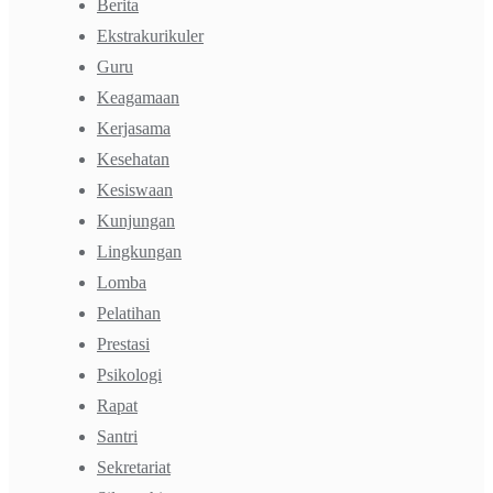
Berita
Ekstrakurikuler
Guru
Keagamaan
Kerjasama
Kesehatan
Kesiswaan
Kunjungan
Lingkungan
Lomba
Pelatihan
Prestasi
Psikologi
Rapat
Santri
Sekretariat