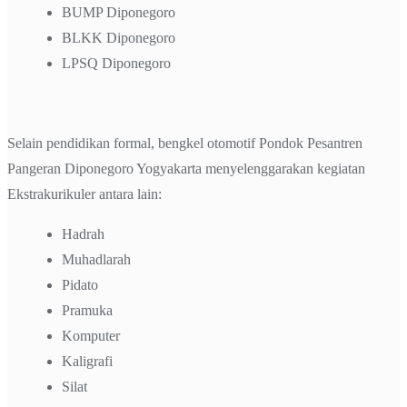
BUMP Diponegoro
BLKK Diponegoro
LPSQ Diponegoro
Selain pendidikan formal, bengkel otomotif Pondok Pesantren
Pangeran Diponegoro Yogyakarta menyelenggarakan kegiatan
Ekstrakurikuler antara lain:
Hadrah
Muhadlarah
Pidato
Pramuka
Komputer
Kaligrafi
Silat