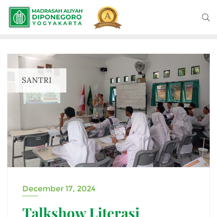
SANTRI
December 17, 2024
Talkshow Literasi