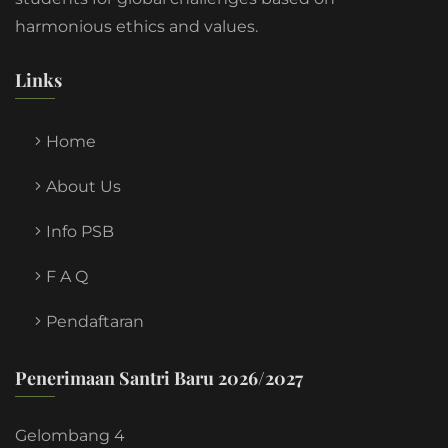
harmonious ethics and values.
Links
Home
About Us
Info PSB
F A Q
Pendaftaran
Penerimaan Santri Baru 2026/2027
Gelombang 4