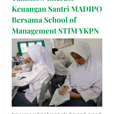
Keuangan Santri MADIPO
Bersama School of
Management STIM YKPN
Issue yang sedang hangat ada di tengah-tengah