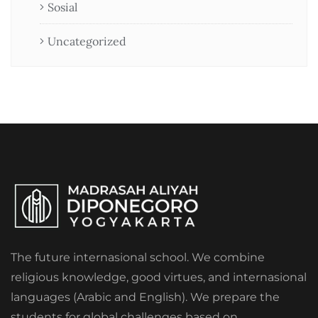
Sosial
Uncategorized
The future internasional school. We combine
religious knowledge, good virtues, and internasional
languages (Arabic and English). We prepare the
students for global challenges based on