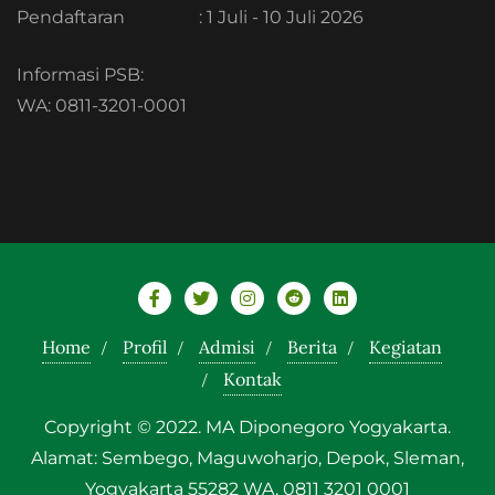
Pendaftaran
: 1 Juli - 10 Juli 2026
Informasi PSB:
WA: 0811-3201-0001
Home
Profil
Admisi
Berita
Kegiatan
Kontak
Copyright © 2022. MA Diponegoro Yogyakarta.
Alamat: Sembego, Maguwoharjo, Depok, Sleman,
Yogyakarta 55282 WA. 0811 3201 0001