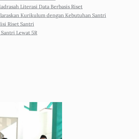
adrasah Literasi Data Berbasis Riset
araskan Kurikulum dengan Kebutuhan Santri
i Riset Santri
 Santri Lewat 5R