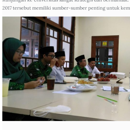
2017 tersebut memiliki sumber-sumber penting untuk kema