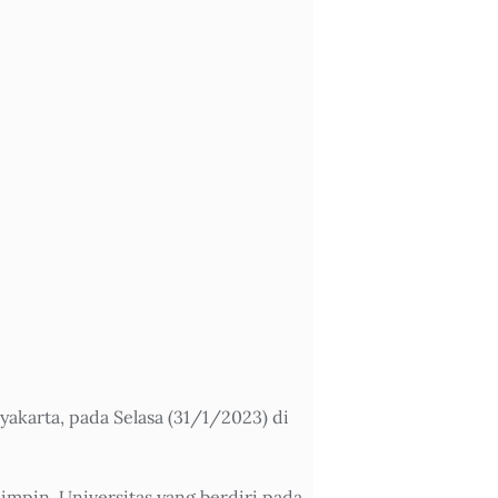
karta, pada Selasa (31/1/2023) di
impin. Universitas yang berdiri pada