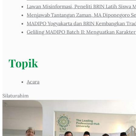
Lawan Misinformasi, Peneliti BRIN Latih Siswa M
Menjawab Tantangan Zaman, MA Diponegoro Sel
MADIPO Yogyakarta dan BRIN Kembangkan Tradis
Geliling MADIPO Batch II: Menguatkan Karakter
Topik
Acara
Silaturahim