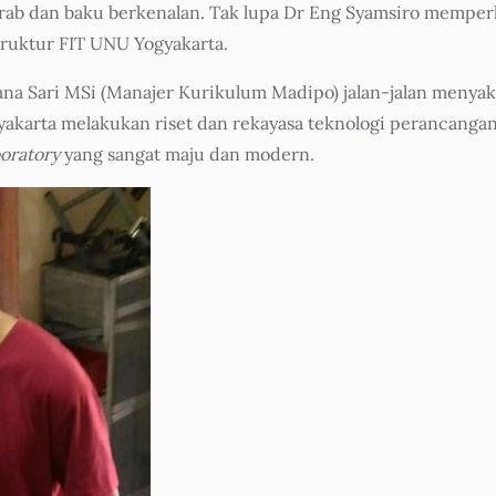
rab dan baku berkenalan. Tak lupa Dr Eng Syamsiro memperk
truktur FIT UNU Yogyakarta.
a Sari MSi (Manajer Kurikulum Madipo) jalan-jalan menyaks
karta melakukan riset dan rekayasa teknologi perancangan r
oratory
yang sangat maju dan modern.