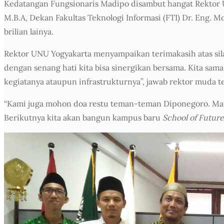
Kedatangan Fungsionaris Madipo disambut hangat Rektor UN
M.B.A, Dekan Fakultas Teknologi Informasi (FTI) Dr. Eng.
brilian lainya.
Rektor UNU Yogyakarta menyampaikan terimakasih atas sil
dengan senang hati kita bisa sinergikan bersama. Kita 
kegiatanya ataupun infrastrukturnya”, jawab rektor muda t
“Kami juga mohon doa restu teman-teman Diponegoro. Mare
Berikutnya kita akan bangun kampus baru
School of Future