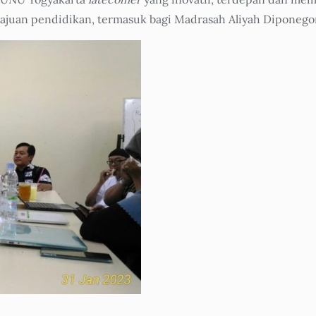
juan pendidikan, termasuk bagi Madrasah Aliyah Diponegor