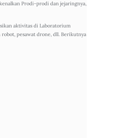
enalkan Prodi-prodi dan jejaringnya,
ikan aktivitas di Laboratorium
obot, pesawat drone, dll. Berikutnya