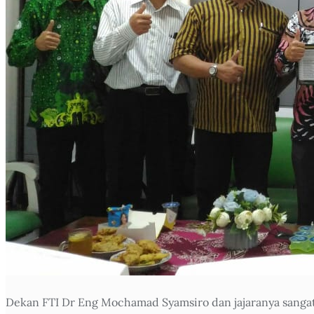
Dekan FTI Dr Eng Mochamad Syamsiro dan jajaranya sangat