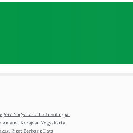
goro Yogyakarta Ikuti Sulingjar
n Amanat Kerajaan Yogyakarta
asi Riset Berbasis Data