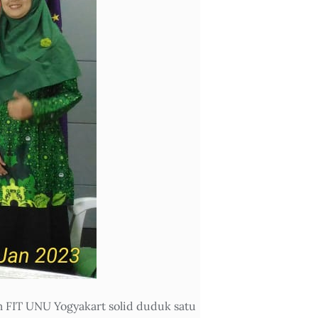
m FIT UNU Yogyakart solid duduk satu