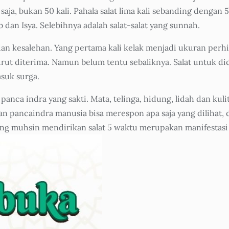
saja, bukan 50 kali. Pahala salat lima kali sebanding dengan
n Isya. Selebihnya adalah salat-salat yang sunnah.
dan kesalehan. Yang pertama kali kelak menjadi ukuran perh
turut diterima. Namun belum tentu sebaliknya. Salat untuk d
suk surga.
anca indra yang sakti. Mata, telinga, hidung, lidah dan kul
pancaindra manusia bisa merespon apa saja yang dilihat, di
ang muhsin mendirikan salat 5 waktu merupakan manifestasi 