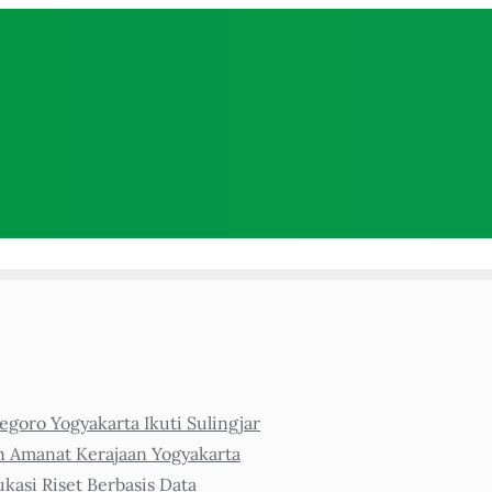
goro Yogyakarta Ikuti Sulingjar
n Amanat Kerajaan Yogyakarta
asi Riset Berbasis Data