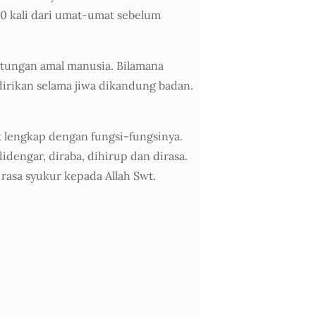
 50 kali dari umat-umat sebelum
itungan amal manusia. Bilamana
idirikan selama jiwa dikandung badan.
it lengkap dengan fungsi-fungsinya.
dengar, diraba, dihirup dan dirasa.
rasa syukur kepada Allah Swt.