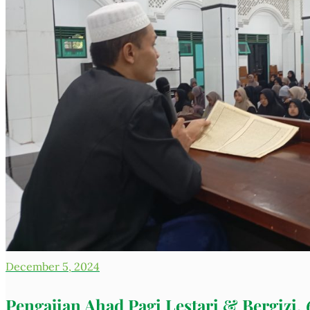
December 5, 2024
Pengajian Ahad Pagi Lestari & Bergizi,