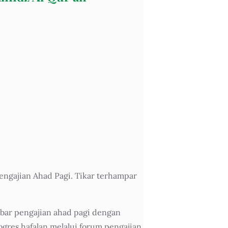
ngajian Ahad Pagi. Tikar terhampar
bar pengajian ahad pagi dengan
gres hafalan melalui forum pengajian