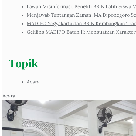
Lawan Misinformasi, Peneliti BRIN Latih Siswa M
Menjawab Tantangan Zaman, MA Diponegoro Sel
MADIPO Yogyakarta dan BRIN Kembangkan Tradis
Geliling MADIPO Batch II: Menguatkan Karakter
Topik
Acara
Acara