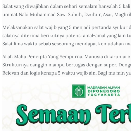
Salat yang diwajibkan dalam sehari semalam hanyalah 5 kali 
ummat Nabi Muhammad Saw. Subuh, Dzuhur, Asar, Maghrib da
Melaksanakan salat wajib yang 5 menjadi pertanda syukur 
salatnya diterima berikutnya potensi amal-amal yang lain 
Salat lima waktu sebab seseorang mendapat kemudahan ma
Allah Maha Pencipta Yang Sempurna. Manusia dikaruniai 5 p
Strukturnya canggih mampu bertugas dengan super. Dengan 
Relevan dan logis kenapa 5 waktu wajib ain. Bagi mu’min y