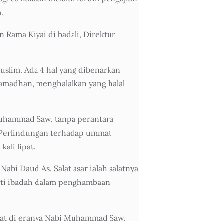
.
 Rama Kiyai di badali, Direktur
lim. Ada 4 hal yang dibenarkan
Ramadhan, menghalalkan yang halal
h Muhammad Saw, tanpa perantara
i. Perlindungan terhadap ummat
ali lipat.
Nabi Daud As. Salat asar ialah salatnya
i inti ibadah dalam penghambaan
at di eranya Nabi Muhammad Saw.