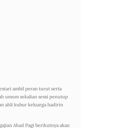
stari ambil peran turut serta
iah umum sekalian sessi penutup
n ahli kubur keluarga hadirin
jian Ahad Pagi berikutnya akan