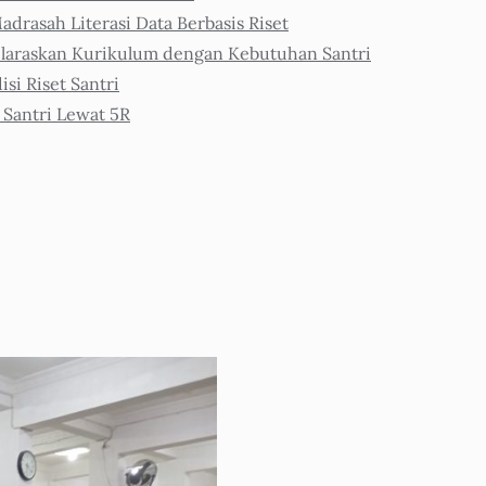
adrasah Literasi Data Berbasis Riset
araskan Kurikulum dengan Kebutuhan Santri
i Riset Santri
 Santri Lewat 5R