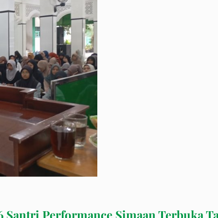
 6 Santri Performance Simaan Terbuka Ta